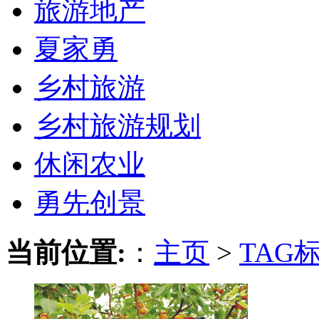
旅游地产
夏家勇
乡村旅游
乡村旅游规划
休闲农业
勇先创景
当前位置:
：
主页
>
TAG