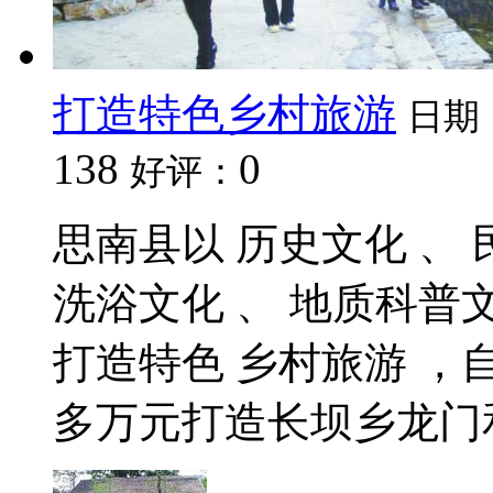
打造特色乡村旅游
日期
138
0
好评：
思南县以 历史文化 、 
洗浴文化 、 地质科普
打造特色 乡村旅游 ，自
多万元打造长坝乡龙门和板