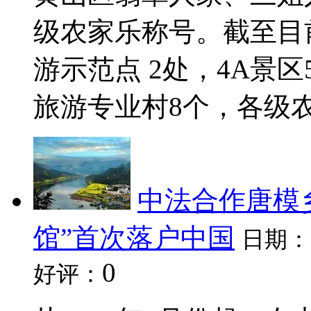
级农家乐称号。截至目
游示范点 2处，4A景
旅游专业村8个，各级农家
中法合作唐模
馆”首次落户中国
日期：
0
好评：