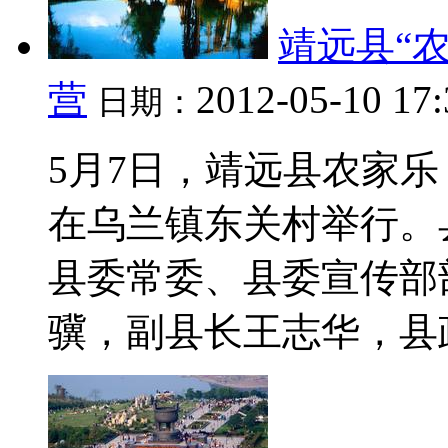
靖远县“
营
2012-05-10 17
日期：
5月7日，靖远县农家乐
在乌兰镇东关村举行。
县委常委、县委宣传部
骥，副县长王志华，县政协