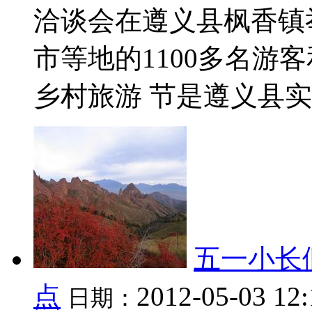
洽谈会在遵义县枫香镇
市等地的1100多名游
乡村旅游 节是遵义县实施
五一小长
点
2012-05-03 12
日期：