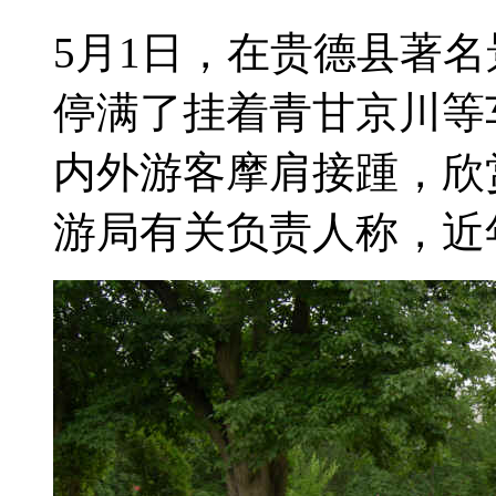
5月1日，在贵德县著
停满了挂着青甘京川等
内外游客摩肩接踵，欣
游局有关负责人称，近年来