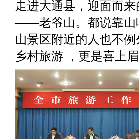
走进大通县，迎面而来
――老爷山。都说靠山
山景区附近的人也不例
乡村旅游 ，更是喜上眉梢