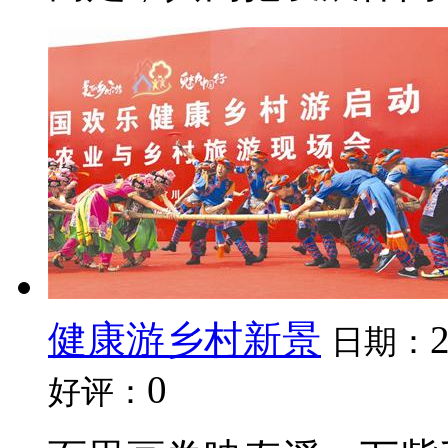
健康游乡村新景
日期：
0
好评：