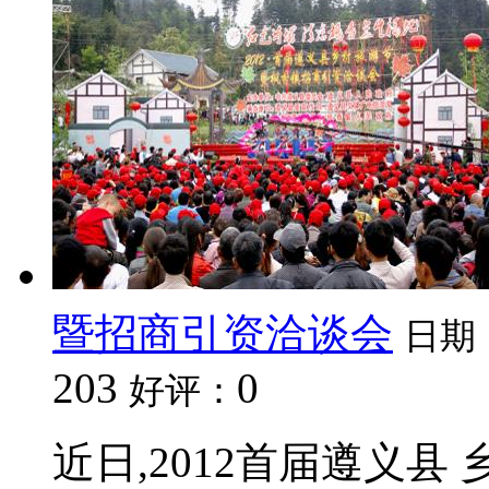
暨招商引资洽谈会
日期
203
0
好评：
近日,2012首届遵义县