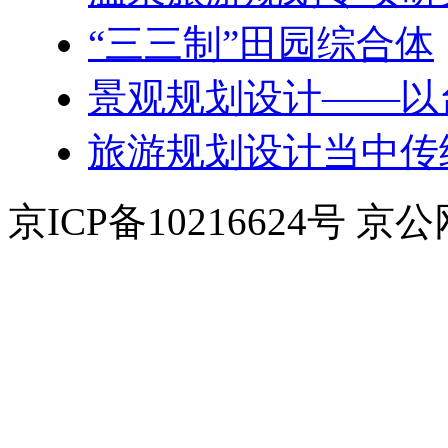
“三三制”田园综合体
景观规划设计——以
旅游规划设计当中传
京ICP备10216624号 京公