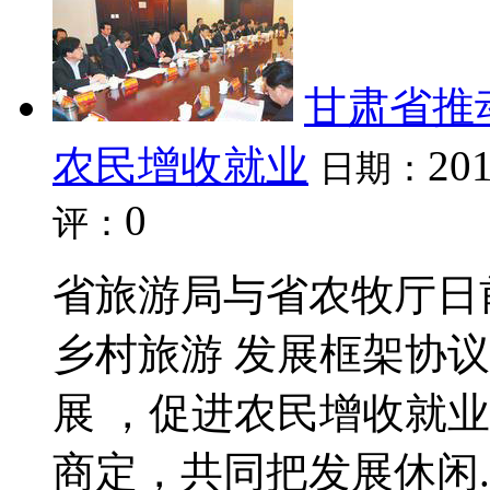
甘肃省推
农民增收就业
201
日期：
0
评：
省旅游局与省农牧厅日
乡村旅游 发展框架协
展 ，促进农民增收就
商定，共同把发展休闲..