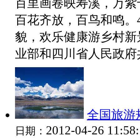
百里画卷映寿溪，万紫
百花齐放，百鸟和鸣。
貌，欢乐健康游乡村新
业部和四川省人民政府共同
全国旅游
2012-04-26 11:58
日期：