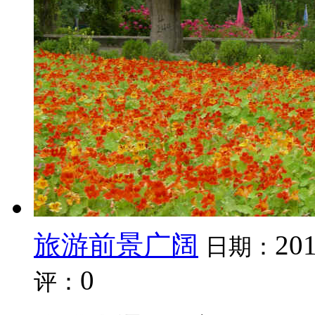
旅游前景广阔
201
日期：
0
评：