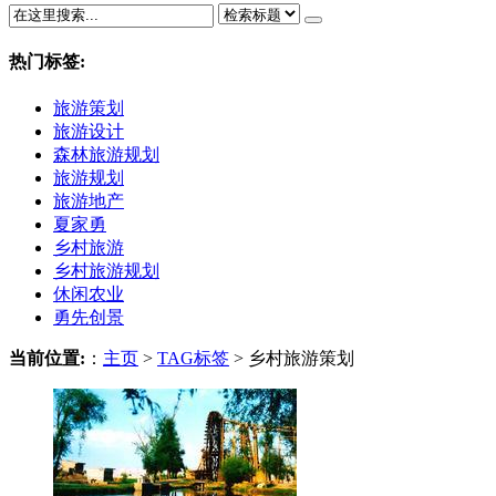
热门标签:
旅游策划
旅游设计
森林旅游规划
旅游规划
旅游地产
夏家勇
乡村旅游
乡村旅游规划
休闲农业
勇先创景
当前位置:
：
主页
>
TAG标签
> 乡村旅游策划