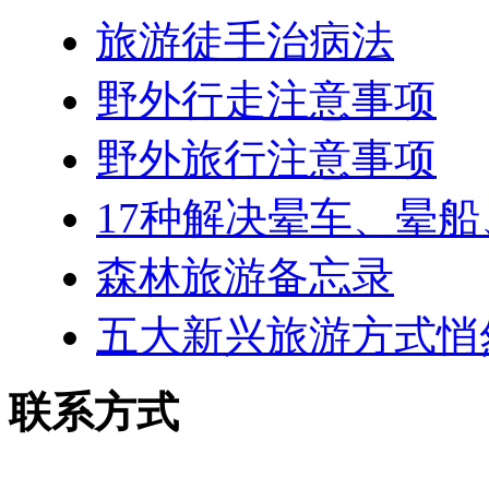
旅游徒手治病法
野外行走注意事项
野外旅行注意事项
17种解决晕车、晕
森林旅游备忘录
五大新兴旅游方式悄
联系方式