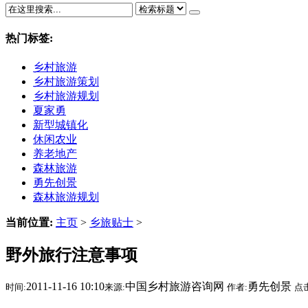
热门标签:
乡村旅游
乡村旅游策划
乡村旅游规划
夏家勇
新型城镇化
休闲农业
养老地产
森林旅游
勇先创景
森林旅游规划
当前位置:
主页
>
乡旅贴士
>
野外旅行注意事项
2011-11-16 10:10
中国乡村旅游咨询网
勇先创景
时间:
来源:
作者:
点击