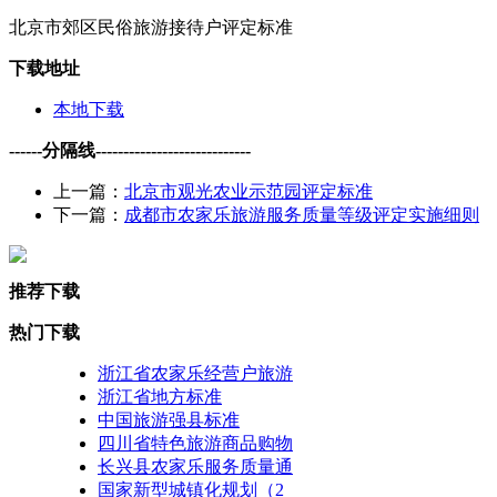
北京市郊区民俗旅游接待户评定标准
下载地址
本地下载
------分隔线----------------------------
上一篇：
北京市观光农业示范园评定标准
下一篇：
成都市农家乐旅游服务质量等级评定实施细则
推荐下载
热门下载
浙江省农家乐经营户旅游
浙江省地方标准
中国旅游强县标准
四川省特色旅游商品购物
长兴县农家乐服务质量通
国家新型城镇化规划（2