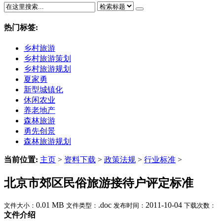
热门标签:
乡村旅游
乡村旅游策划
乡村旅游规划
夏家勇
新型城镇化
休闲农业
养老地产
森林旅游
勇先创景
森林旅游规划
当前位置:
主页
>
资料下载
>
政策法规
>
行业标准
>
北京市郊区民俗旅游接待户评定标准
0.01 MB
.doc
2011-10-04
文件大小：
文件类型：
发布时间：
下载次数：
文件介绍